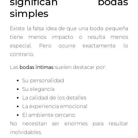
significan bodas
simples
Existe la falsa idea de que una boda pequeña
tiene menos impacto o resulta menos
especial. Pero ocurre exactamente lo
contrario.
Las
bodas íntimas
suelen destacar por:
Su personalidad
Su elegancia
La calidad de los detalles
La experiencia emocional
El ambiente cercano
No necesitan ser enormes para resultar
inolvidables.