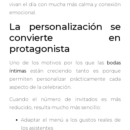
vivan el día con mucha más calma y conexión
emocional.
La personalización se
convierte en
protagonista
Uno de los motivos por los que las
bodas
íntimas
están creciendo tanto es porque
permiten personalizar prácticamente cada
aspecto de la celebración.
Cuando el número de invitados es más
reducido, resulta mucho más sencillo:
Adaptar el menú a los gustos reales de
los asistentes