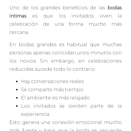
Uno de los grandes beneficios de las
bodas
íntimas
es que los invitados viven la
celebración de una forma mucho más
cercana.
En bodas grandes es habitual que muchas
personas apenas coincidan unos minutos con
los novios. Sin embargo, en celebraciones
reducidas sucede todo lo contrario:
Hay conversaciones reales
Se comparte más tiempo
El ambiente es más relajado
Los invitados se sienten parte de la
experiencia
Esto genera una conexión emocional mucho
más fuerte y hace que la boda se recuerde