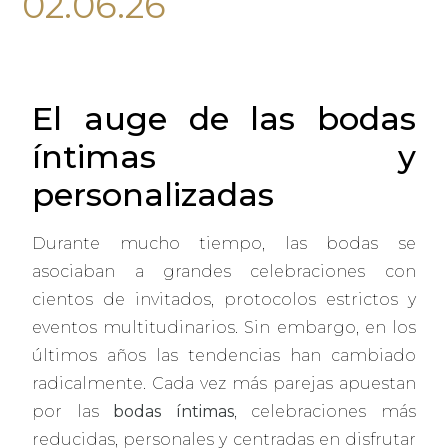
02.06.26
El auge de las bodas
íntimas y
personalizadas
Durante mucho tiempo, las bodas se
asociaban a grandes celebraciones con
cientos de invitados, protocolos estrictos y
eventos multitudinarios. Sin embargo, en los
últimos años las tendencias han cambiado
radicalmente. Cada vez más parejas apuestan
por las
bodas íntimas
, celebraciones más
reducidas, personales y centradas en disfrutar