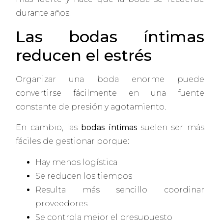
durante años.
Las bodas íntimas
reducen el estrés
Organizar una boda enorme puede
convertirse fácilmente en una fuente
constante de presión y agotamiento.
En cambio, las
bodas íntimas
suelen ser más
fáciles de gestionar porque:
Hay menos logística
Se reducen los tiempos
Resulta más sencillo coordinar
proveedores
Se controla mejor el presupuesto