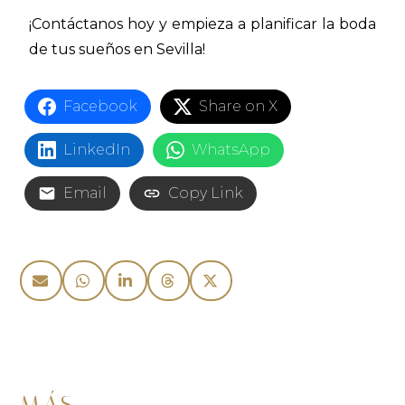
¡Contáctanos hoy y empieza a planificar la boda
de tus sueños en Sevilla!
Facebook
Share on X
LinkedIn
WhatsApp
Email
Copy Link
MÁS