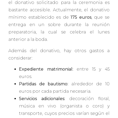
el donativo solicitado para la ceremonia es
bastante accesible. Actualmente, el donativo
mínimo establecido es de
175 euros
, que se
entrega en un sobre durante la reunión
preparatoria, la cual se celebra el lunes
anterior a la boda.
Además del donativo, hay otros gastos a
considerar:
Expediente matrimonial:
entre 15 y 45
euros.
Partidas de bautismo:
alrededor de 10
euros por cada partida necesaria.
Servicios adicionales:
decoración floral,
música en vivo (organista o coro) y
transporte, cuyos precios varían según el