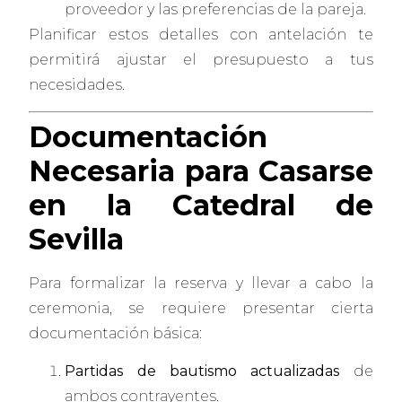
proveedor y las preferencias de la pareja.
Planificar estos detalles con antelación te
permitirá ajustar el presupuesto a tus
necesidades.
Documentación
Necesaria para Casarse
en la Catedral de
Sevilla
Para formalizar la reserva y llevar a cabo la
ceremonia, se requiere presentar cierta
documentación básica:
Partidas de bautismo actualizadas
de
ambos contrayentes.