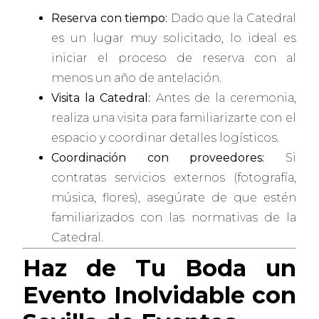
Reserva con tiempo:
Dado que la Catedral
es un lugar muy solicitado, lo ideal es
iniciar el proceso de reserva con al
menos un año de antelación.
Visita la Catedral:
Antes de la ceremonia,
realiza una visita para familiarizarte con el
espacio y coordinar detalles logísticos.
Coordinación con proveedores:
Si
contratas servicios externos (fotografía,
música, flores), asegúrate de que estén
familiarizados con las normativas de la
Catedral.
Haz de Tu Boda un
Evento Inolvidable con