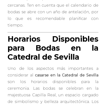
cercanas. Ten en cuenta que el calendario de
bodas se abre con un año de antelación, por
lo que es recomendable planificar con
tiempo.
Horarios Disponibles
para Bodas en la
Catedral de Sevilla
Uno de los aspectos más importantes a
considerar al
casarse en la Catedral de Sevilla
son los horarios disponibles para la
ceremonia. Las bodas se celebran en la
majestuosa Capilla Real, un espacio cargado
de simbolismo y belleza arquitectónica. Los