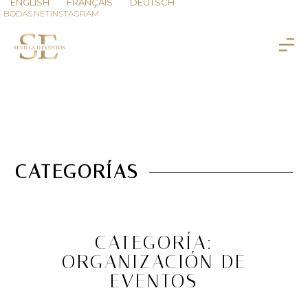
ENGLISH
FRANÇAIS
DEUTSCH
BODAS.NET
INSTAGRAM
CATEGORÍAS
CATEGORÍA:
ORGANIZACIÓN DE
EVENTOS