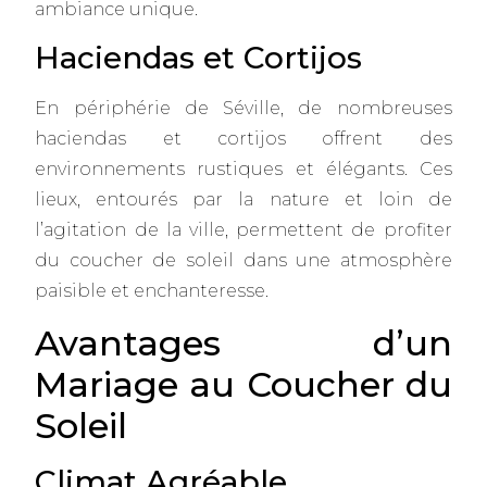
ambiance unique.
Haciendas et Cortijos
En périphérie de Séville, de nombreuses
haciendas et cortijos offrent des
environnements rustiques et élégants. Ces
lieux, entourés par la nature et loin de
l’agitation de la ville, permettent de profiter
du coucher de soleil dans une atmosphère
paisible et enchanteresse.
Avantages d’un
Mariage au Coucher du
Soleil
Climat Agréable