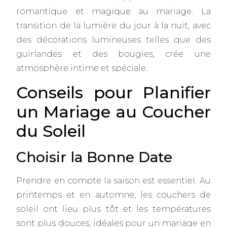
romantique et magique au mariage. La
transition de la lumière du jour à la nuit, avec
des décorations lumineuses telles que des
guirlandes et des bougies, crée une
atmosphère intime et spéciale.
Conseils pour Planifier
un Mariage au Coucher
du Soleil
Choisir la Bonne Date
Prendre en compte la saison est essentiel. Au
printemps et en automne, les couchers de
soleil ont lieu plus tôt et les températures
sont plus douces, idéales pour un mariage en