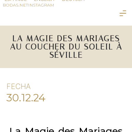
BODAS.NET
INSTAGRAM
LA MAGIE DES MARIAGES
AU COUCHER DU SOLEIL À
SÉVILLE
FECHA
30.12.24
La Magie des Mariages