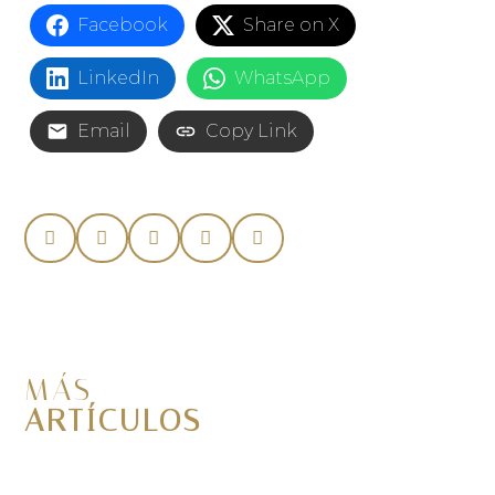
Facebook
Share on X
LinkedIn
WhatsApp
Email
Copy Link
MÁS
ARTÍCULOS