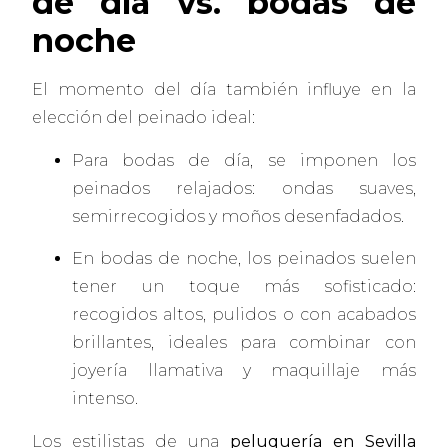
de día vs. bodas de
noche
El momento del día también influye en la
elección del peinado ideal:
Para bodas de día, se imponen los
peinados relajados: ondas suaves,
semirrecogidos y moños desenfadados.
En bodas de noche, los peinados suelen
tener un toque más sofisticado:
recogidos altos, pulidos o con acabados
brillantes, ideales para combinar con
joyería llamativa y maquillaje más
intenso.
Los estilistas de una
peluquería en Sevilla