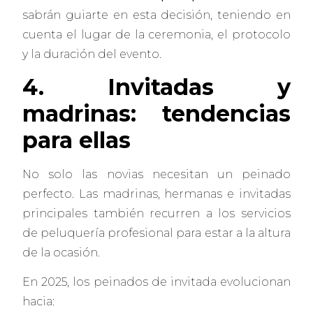
sabrán guiarte en esta decisión, teniendo en
cuenta el lugar de la ceremonia, el protocolo
y la duración del evento.
4. Invitadas y
madrinas: tendencias
para ellas
No solo las novias necesitan un peinado
perfecto. Las madrinas, hermanas e invitadas
principales también recurren a los servicios
de peluquería profesional para estar a la altura
de la ocasión.
En 2025, los peinados de invitada evolucionan
hacia: