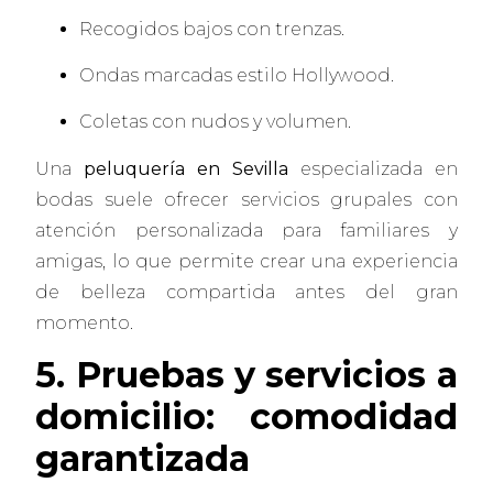
Recogidos bajos con trenzas.
Ondas marcadas estilo Hollywood.
Coletas con nudos y volumen.
Una
peluquería en Sevilla
especializada en
bodas suele ofrecer servicios grupales con
atención personalizada para familiares y
amigas, lo que permite crear una experiencia
de belleza compartida antes del gran
momento.
5. Pruebas y servicios a
domicilio: comodidad
garantizada