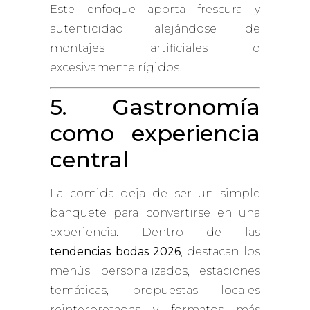
Este enfoque aporta frescura y
autenticidad, alejándose de
montajes artificiales o
excesivamente rígidos.
5. Gastronomía
como experiencia
central
La comida deja de ser un simple
banquete para convertirse en una
experiencia. Dentro de las
tendencias bodas 2026
, destacan los
menús personalizados, estaciones
temáticas, propuestas locales
reinterpretadas y formatos más