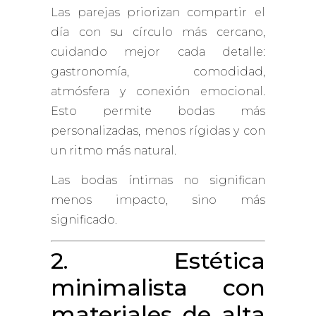
Las parejas priorizan compartir el
día con su círculo más cercano,
cuidando mejor cada detalle:
gastronomía, comodidad,
atmósfera y conexión emocional.
Esto permite bodas más
personalizadas, menos rígidas y con
un ritmo más natural.
Las bodas íntimas no significan
menos impacto, sino más
significado.
2. Estética
minimalista con
materiales de alta