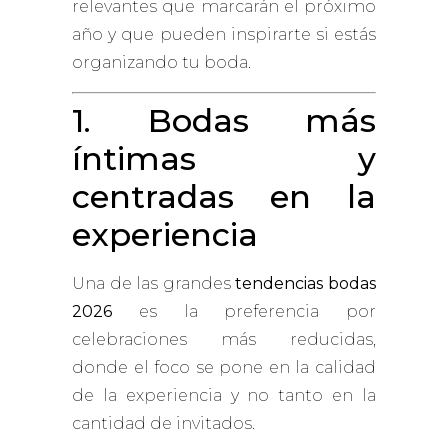
relevantes que marcarán el próximo
año y que pueden inspirarte si estás
organizando tu boda.
1. Bodas más
íntimas y
centradas en la
experiencia
Una de las grandes
tendencias bodas
2026
es la preferencia por
celebraciones más reducidas,
donde el foco se pone en la calidad
de la experiencia y no tanto en la
cantidad de invitados.