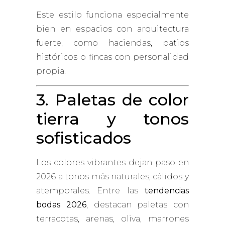
Este estilo funciona especialmente
bien en espacios con arquitectura
fuerte, como haciendas, patios
históricos o fincas con personalidad
propia.
3. Paletas de color
tierra y tonos
sofisticados
Los colores vibrantes dejan paso en
2026 a tonos más naturales, cálidos y
atemporales. Entre las
tendencias
bodas 2026
, destacan paletas con
terracotas, arenas, oliva, marrones