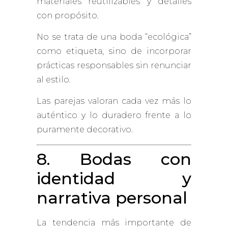
materiales reutilizables y detalles
con propósito.
No se trata de una boda “ecológica”
como etiqueta, sino de incorporar
prácticas responsables sin renunciar
al estilo.
Las parejas valoran cada vez más lo
auténtico y lo duradero frente a lo
puramente decorativo.
8. Bodas con
identidad y
narrativa personal
La tendencia más importante de