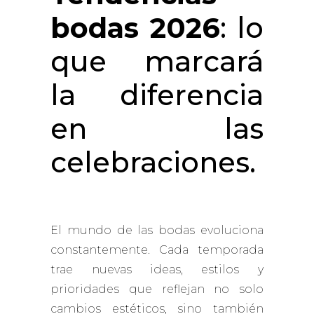
bodas 2026
: lo
que marcará
la diferencia
en las
celebraciones.
El mundo de las bodas evoluciona
constantemente. Cada temporada
trae nuevas ideas, estilos y
prioridades que reflejan no solo
cambios estéticos, sino también