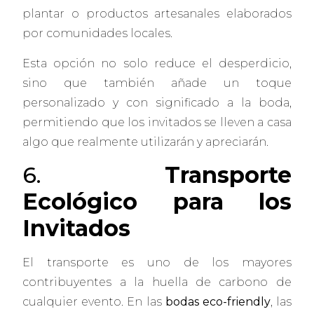
plantar o productos artesanales elaborados
por comunidades locales.
Esta opción no solo reduce el desperdicio,
sino que también añade un toque
personalizado y con significado a la boda,
permitiendo que los invitados se lleven a casa
algo que realmente utilizarán y apreciarán.
6.
Transporte
Ecológico para los
Invitados
El transporte es uno de los mayores
contribuyentes a la huella de carbono de
cualquier evento. En las
bodas eco-friendly
, las