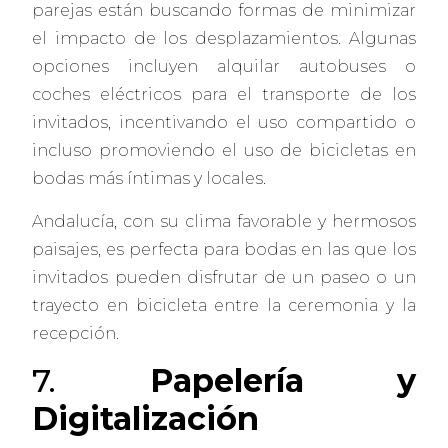
parejas están buscando formas de minimizar
el impacto de los desplazamientos. Algunas
opciones incluyen alquilar autobuses o
coches eléctricos para el transporte de los
invitados, incentivando el uso compartido o
incluso promoviendo el uso de bicicletas en
bodas más íntimas y locales.
Andalucía, con su clima favorable y hermosos
paisajes, es perfecta para bodas en las que los
invitados pueden disfrutar de un paseo o un
trayecto en bicicleta entre la ceremonia y la
recepción.
7.
Papelería y
Digitalización