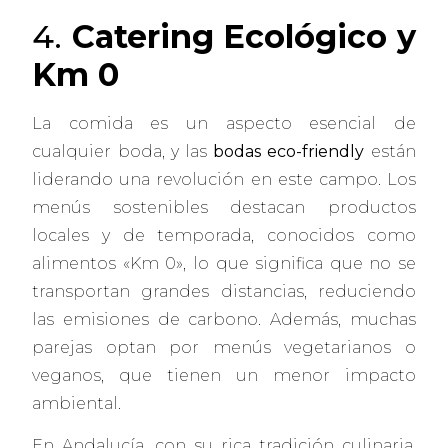
4.
Catering Ecológico y
Km 0
La comida es un aspecto esencial de
cualquier boda, y las
bodas eco-friendly
están
liderando una revolución en este campo. Los
menús sostenibles destacan productos
locales y de temporada, conocidos como
alimentos «Km 0», lo que significa que no se
transportan grandes distancias, reduciendo
las emisiones de carbono. Además, muchas
parejas optan por menús vegetarianos o
veganos, que tienen un menor impacto
ambiental.
En Andalucía, con su rica tradición culinaria,