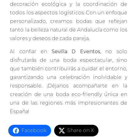
decoración ecológica y la coordinación de
todos los aspectos logísticos. Con un enfoque
personalizado, creamos bodas que reflejan
tanto la belleza natural de Andalucía como los
valores y deseos de cada pareja.
Al confiar en
Sevilla D Eventos
, no solo
disfrutarás de una boda espectacular, sino
que también contribuirás a cuidar el entorno,
garantizando una celebración inolvidable y
responsable. ¡Déjanos acompañarte en la
creación de una boda eco-friendly única en
una de las regiones más impresionantes de
España!
Facebook
Share on X