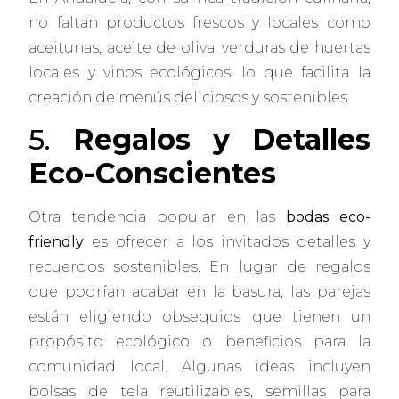
no faltan productos frescos y locales como
aceitunas, aceite de oliva, verduras de huertas
locales y vinos ecológicos, lo que facilita la
creación de menús deliciosos y sostenibles.
5.
Regalos y Detalles
Eco-Conscientes
Otra tendencia popular en las
bodas eco-
friendly
es ofrecer a los invitados detalles y
recuerdos sostenibles. En lugar de regalos
que podrían acabar en la basura, las parejas
están eligiendo obsequios que tienen un
propósito ecológico o beneficios para la
comunidad local. Algunas ideas incluyen
bolsas de tela reutilizables, semillas para