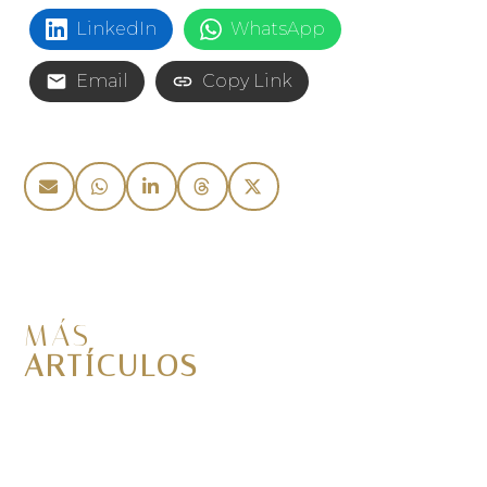
LinkedIn
WhatsApp
Email
Copy Link
MÁS
ARTÍCULOS