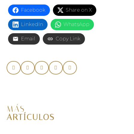
Facebook
Share on X
LinkedIn
WhatsApp
Email
Copy Link
MÁS
ARTÍCULOS