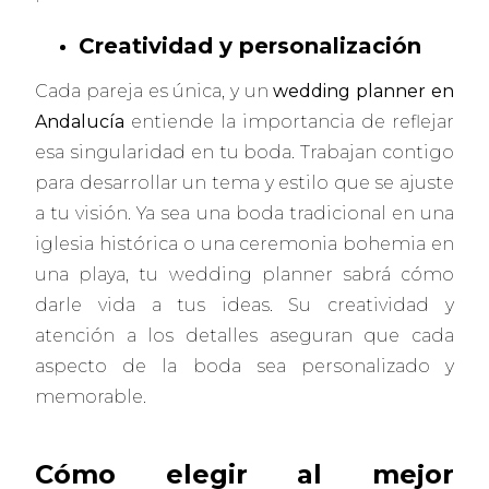
Creatividad y personalización
Cada pareja es única, y un
wedding planner en
Andalucía
entiende la importancia de reflejar
esa singularidad en tu boda. Trabajan contigo
para desarrollar un tema y estilo que se ajuste
a tu visión. Ya sea una boda tradicional en una
iglesia histórica o una ceremonia bohemia en
una playa, tu wedding planner sabrá cómo
darle vida a tus ideas. Su creatividad y
atención a los detalles aseguran que cada
aspecto de la boda sea personalizado y
memorable.
Cómo elegir al mejor